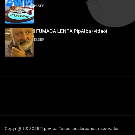
14.SEP
I FUMADA LENTA PipAlba (video)
13.SEP
Copyright © 2026 PipaAlba. Todos los derechos reservados.