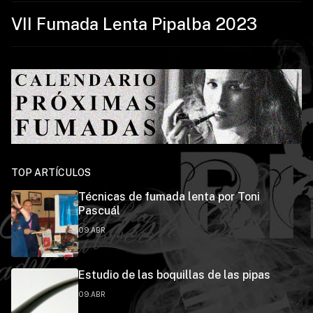
VII Fumada Lenta Pipalba 2023
TOP ARTÍCULOS
Técnicas de fumada lenta por Toni
Pascuál
09.ABR
Estudio de las boquillas de las pipas
09.ABR