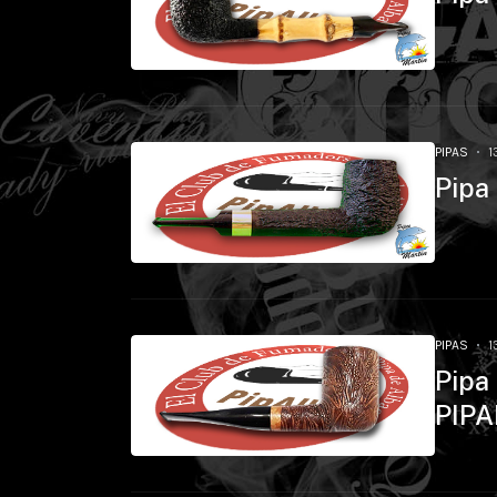
PIPAS
1
Pipa
PIPAS
1
Pipa
PIPA