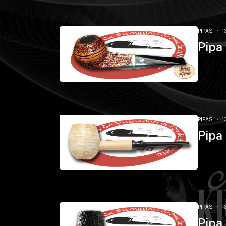
PIPAS
1
Pipa
PIPAS
1
Pipa
PIPAS
1
Pipa