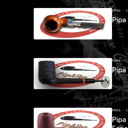
PIPAS
1
Pipa
PIPAS
1
Pipa
PIPAS
1
Pipa