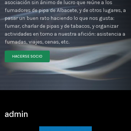
asociación sin ánimo de lucro que reúne a los
fumadores de pipa de Albacete, y de otros lugares, a
pasar un buen rato haciendo lo que nos gusta:
fumar, charlar de pipas y de tabacos, y organizar
actividades en torno a nuestra afición: asistencia a
fumadas, viajes, cenas, etc.
HACERSE SOCIO
admin