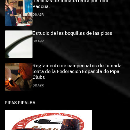
Técnicas de fumada lenta por Toni
Pascuál
09.ABR
Estudio de las boquillas de las pipas
09.ABR
Reglamento de campeonatos de fumada
lenta de la Federación Española de Pipa
Clubs
09.ABR
PIPAS PIPALBA