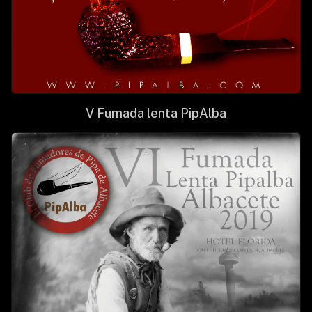
V Fumada lenta PipAlba