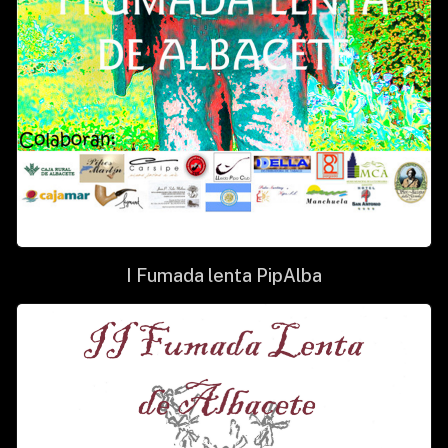
I Fumada lenta PipAlba