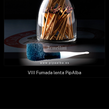
VIII Fumada lenta PipAlba