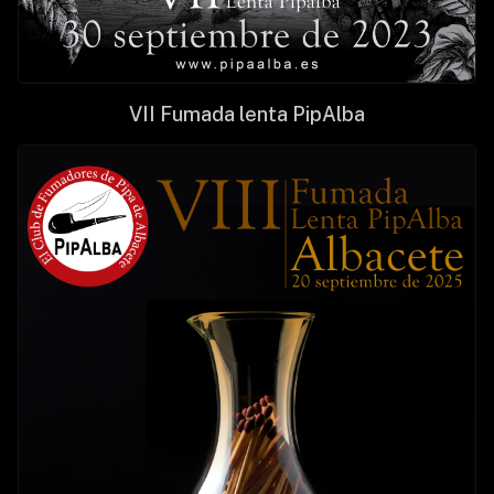
VII Fumada lenta PipAlba