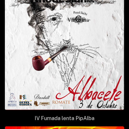
IV Fumada lenta PipAlba