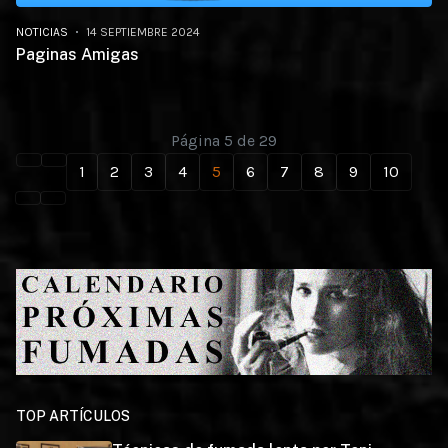
NOTICIAS
14 SEPTIEMBRE 2024
Paginas Amigas
Página 5 de 29
1
2
3
4
5
6
7
8
9
10
TOP ARTÍCULOS