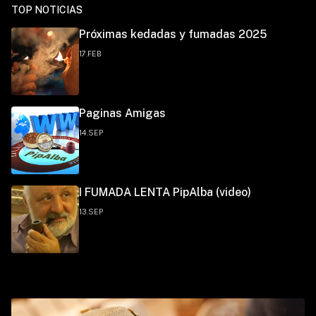
TOP NOTICIAS
Próximas kedadas y fumadas 2025
17.FEB
Paginas Amigas
14.SEP
I FUMADA LENTA PipAlba (video)
13.SEP