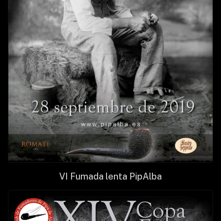
VI Fumada lenta PipAlba