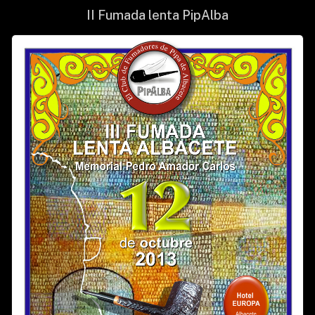
II Fumada lenta PipAlba