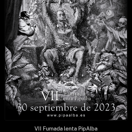
VII Fumada lenta PipAlba