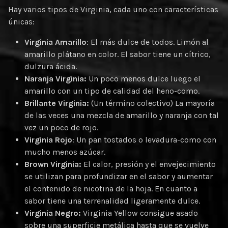
Hay varios tipos de Virginia, cada uno con características
únicas:
Virginia Amarillo
: El más dulce de todos. Limón al
amarillo plátano en color. El sabor tiene un cítrico,
dulzura ácida.
Naranja Virginia:
Un poco menos dulce luego el
amarillo con un tipo de calidad del heno-como.
Brillante Virginia:
(Un término colectivo) La mayoría
de las veces una mezcla de amarillo y naranja con tal
vez un poco de rojo.
Virginia Rojo
: Un pan tostados o levadura-como con
mucho menos azúcar.
Brown Virginia:
El calor, presión y el envejecimiento
se utilizan para profundizar en el sabor y aumentar
el contenido de nicotina de la hoja. En cuanto a
sabor tiene una terrenalidad ligeramente dulce.
Virginia Negro:
Virginia Yellow consigue asado
sobre una superficie metálica hasta que se vuelve