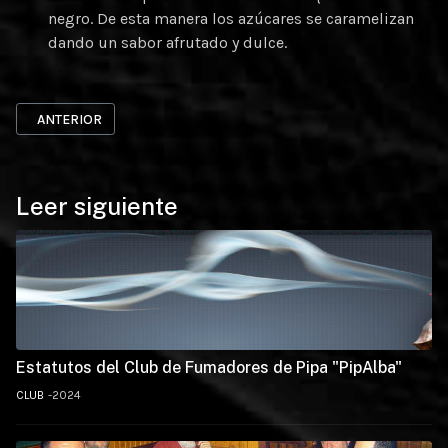
negro. De esta manera los azúcares se caramelizan
dando un sabor afrutado y dulce.
ARTÍCULO ANTERIOR: PERIQUE PEPPERY
ANTERIOR
Leer siguiente
Estatutos del Club de Fumadores de Pipa "PipAlba"
CLUB
2024