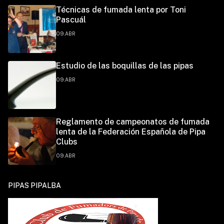
Técnicas de fumada lenta por Toni
Pascuál
09.ABR
Estudio de las boquillas de las pipas
09.ABR
Reglamento de campeonatos de fumada
lenta de la Federación Española de Pipa
Clubs
09.ABR
PIPAS PIPALBA