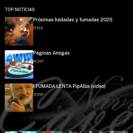
TOP NOTICIAS
Próximas kedadas y fumadas 2025
17.FEB
Paginas Amigas
14.SEP
I FUMADA LENTA PipAlba (video)
13.SEP