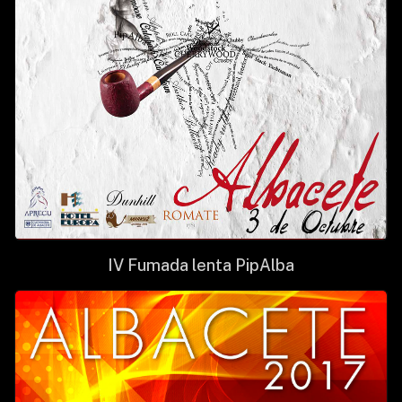
IV Fumada lenta PipAlba