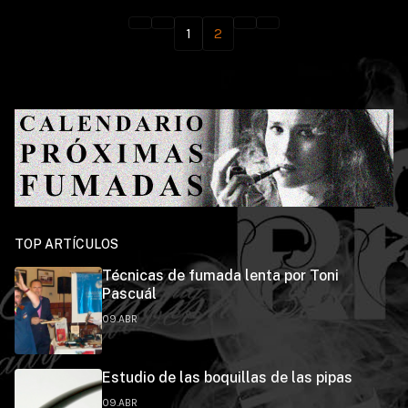
1
2
TOP ARTÍCULOS
Técnicas de fumada lenta por Toni
Pascuál
09.ABR
Estudio de las boquillas de las pipas
09.ABR